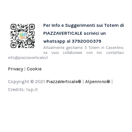
Per Info e Suggerimenti sui Totem di
PIAZZAVERTICALE scrivici un
whatsapp al 3792000379
Attualmente gestiamo 5 Totem in Casentino,
se vuoi collaborare con noi contattaci
info@piazzaverticale.it
Privacy
|
Cookie
Copyright © 2021
PiazzaVerticale®
|
Alpennino®
|
Credits: 1up.it